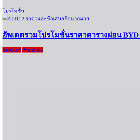
โปรโมชั่น
อัพเดตรวมโปรโมชั่นราคาตารางผ่อน BYD ป
Brochure
Promotion