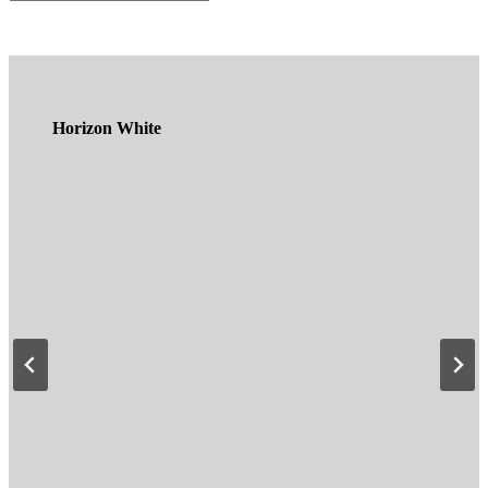
for:
Horizon White